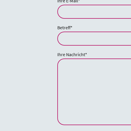
Ihre E-Mail
*
Betreff
*
Ihre Nachricht
*