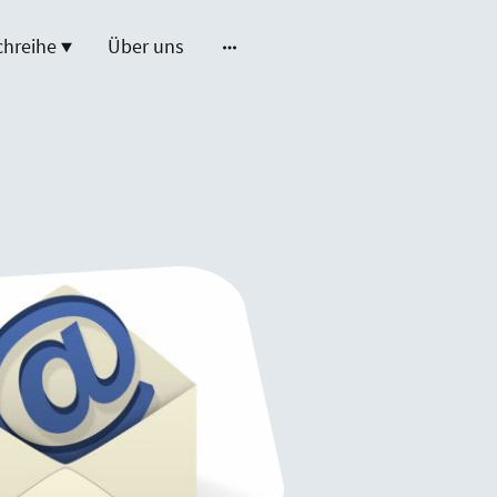
hreihe
Über uns