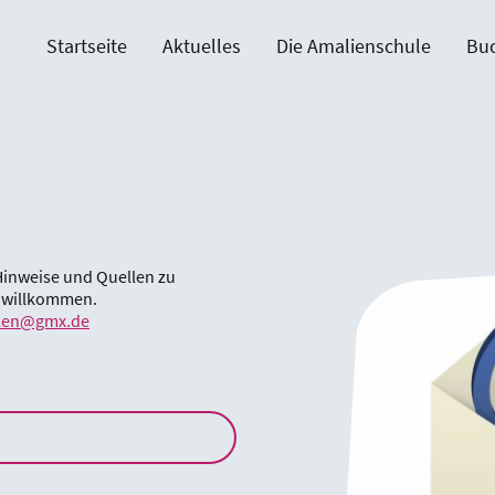
Startseite
Aktuelles
Die Amalienschule
Buc
Hinweise und Quellen zu
t willkommen.
ulen@gmx.de